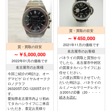
質・買取の目安
～￥450,000
2021年11月の価格です
質・買取の目安
名古屋市のお客様
～￥5,000,000
パネライの買取と質預かり
2022年01月の価格です
でしたら、名古屋市中村区
名古屋市のお客様
の質屋タカハシライフにお
任せください。
今回ご紹介の時計は、オー
この度お買取りさせていた
デマピゲ ロイヤルオークク
だいた時計は、パネライの
ロノグラフ
ルミノールマリーナレガッ
26320ST.OO.1220ST.01で
タ2001のD番（20・・・・
す。
続きを読む
愛知県名古屋市内より初め
てタカハシライフにご来店
いただき、査定お見積り