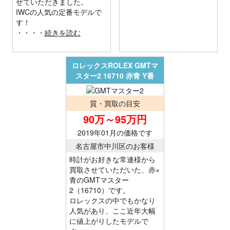
せていただきました。
IWCの人気の定番モデルで
す！
・・・・
続きを読む
ロレックスROLEX GMTマ
スター2 16710 赤青 Y番
質・買取の目安
90万～95万円
2019年01月の価格です
名古屋市中川区のお客様
時計がお好きな常連様から
買取させていただいた、赤×
青のGMTマスター
2（16710）です。
ロレックスの中でもかなり
人気があり、ここ近年大幅
に値上がりしたモデルで