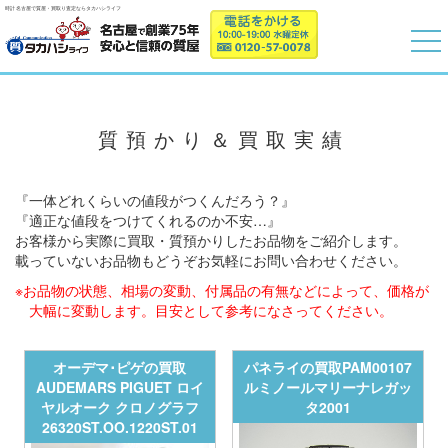
時計 名古屋で質屋・買取り査定ならタカハシライフ
質預かり＆買取実績
『一体どれくらいの値段がつくんだろう？』
『適正な値段をつけてくれるのか不安…』
お客様から実際に買取・質預かりしたお品物をご紹介します。
載っていないお品物もどうぞお気軽にお問い合わせください。
※お品物の状態、相場の変動、付属品の有無などによって、価格が
大幅に変動します。目安として参考になさってください。
オーデマ･ピゲの買取
パネライの買取PAM00107
AUDEMARS PIGUET ロイ
ルミノールマリーナレガッ
ヤルオーク クロノグラフ
タ2001
26320ST.OO.1220ST.01