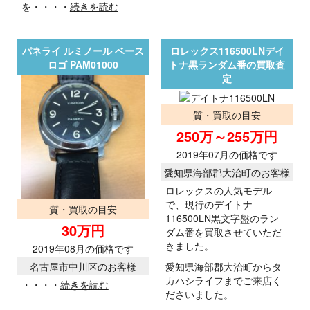
を・・・・
続きを読む
パネライ ルミノール ベース
ロレックス116500LNデイ
ロゴ PAM01000
トナ黒ランダム番の買取査
定
質・買取の目安
250万～255万円
2019年07月の価格です
愛知県海部郡大治町のお客様
ロレックスの人気モデル
で、現行のデイトナ
質・買取の目安
116500LN黒文字盤のラン
30万円
ダム番を買取させていただ
きました。
2019年08月の価格です
名古屋市中川区のお客様
愛知県海部郡大治町からタ
カハシライフまでご来店く
・・・・
続きを読む
ださいました。