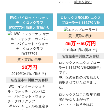
<・・・・
続きを読む
IWC パイロット・ウォッ
ロレックスROLEX エクス
チ・クロノグラフ
プローラー1 114270 V番
IW377704 買取と質預かり
質・買取の目安
45万～50万円
2019年01月の価格です
名古屋市中川区のお客様
質・買取の目安
ロレックスのエクスプロー
30万円
ラー1 114270 V番(2009年)
です。
2019年04月の価格です
中川区の女性のお客様より
名古屋市中川区のお客様
買取させていただきまし
IWC インターナショナ
た。
ル・ウォッチ・カンパニ
ロレックスはここ数年で相
ー パイロット・ウォッ
場がかなり上がって
チ・クロノグラフ
い・・・・
続きを読む
IW377704 モデルを査定さ