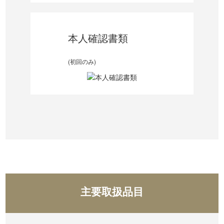
本人確認書類
(初回のみ)
主要取扱品目