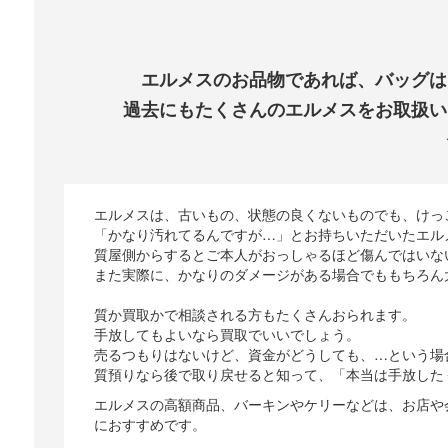
エルメスのお品物であれば、バッグは
過去にもたくさんのエルメスをお取扱い
エルメスは、古いもの、状態の良くないものでも、けっ
「かなり汚れてるんですが…」とお持ちいただいたエル
質屋側からするとご本人がおっしゃるほど傷んではいな
また実際に、かなりのダメージがある場合でももちろん
質か買取かで相談される方もたくさんおられます。
手放してもよいなら買取でいいでしょう。
売るつもりはないけど、資金がどうしても、…という場
質預りなら後で取り戻せると知って、「本当は手放した
エルメスの高額商品、バーキンやケリーなどは、お店や
におすすめです。