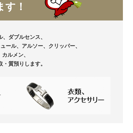
ます！
ル、ダブルセンス、
ジュール、アルソー、クリッパー、
、カルメン、
取・質預りします。