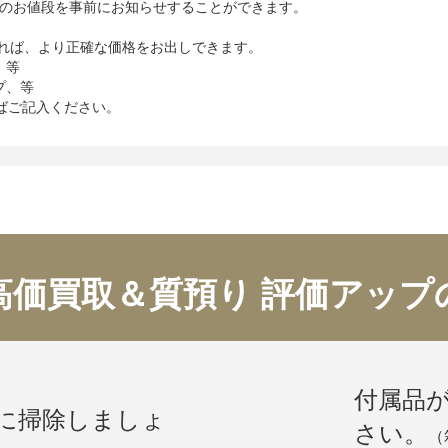
のお値段を事前にお知らせすることができます。
れば、より正確な価格をお出しできます。
、等
プ、等
かればご記入ください。
高価買取＆質預り 評価アップ
付属品
に掃除しましょ
さい。
（