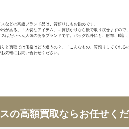
メスなどの高級ブランド品は、質預りにもお勧めです。
い出がある」「大切なアイテム」…質預かりなら後で取り戻せますので
メスはたいへん人気のあるブランドです。バッグ以外にも、財布、時計
預りと買取では価格はどう違うの？」「こんなもの、質預りしてくれる
ぞお気軽にお問い合わせください。
スの高額買取ならお任せく