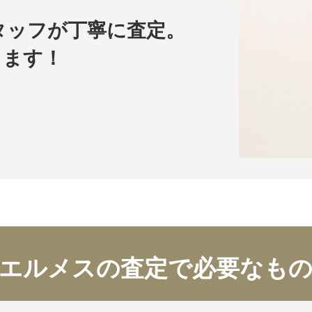
タッフが丁寧に査定。
します！
エルメスの査定で必要なも