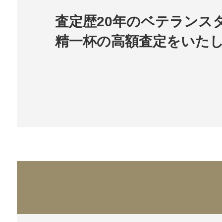
査定歴20年のベテランス
精一杯の高額査定をいた