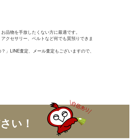
、お品物を手放したくない方に最適です。
、アクセサリー、ベルトなど何でも質預りできま
の？」
LINE査定
、
メール査定
もございますので、
ださい！