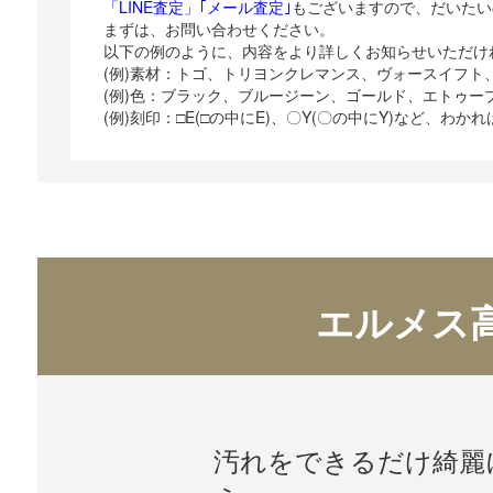
「LINE査定」
｢メール査定｣
もございますので、だいたい
まずは、お問い合わせください。
以下の例のように、内容をより詳しくお知らせいただけ
(例)素材：トゴ、トリヨンクレマンス、ヴォースイフト
(例)色：ブラック、ブルージーン、ゴールド、エトゥー
(例)刻印：□E(□の中にE)、〇Y(〇の中にY)など、わ
エルメス
汚れをできるだけ綺麗