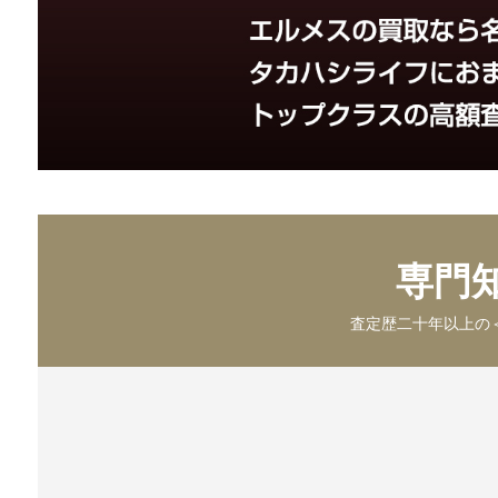
専門
査定歴二十年以上の