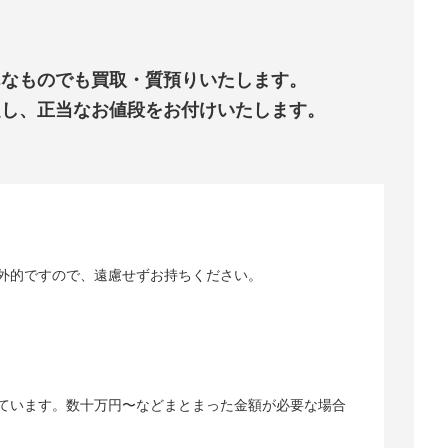
！
んなものでも買取・質預りいたします。
定し、正当なお値段をお付けいたします。
！
外的ですので、遠慮せずお持ちください。
ています。数十万円〜などまとまった金額が必要な場合