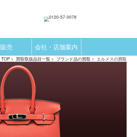
販売
会社・店舗案内
TOP
>
買取取扱品目一覧
>
ブランド品の買取
> エルメスの買取