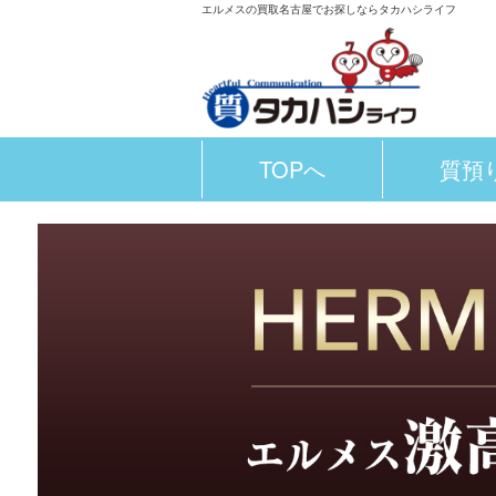
エルメスの買取名古屋でお探しならタカハシライフ
TOPへ
質預