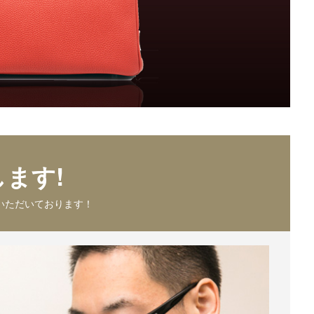
ます!
いただいております！