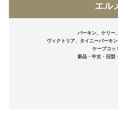
エル
バーキン、ケリー
ヴィクトリア、タイニーバーキン
ケープコッ
新品・中古・旧型