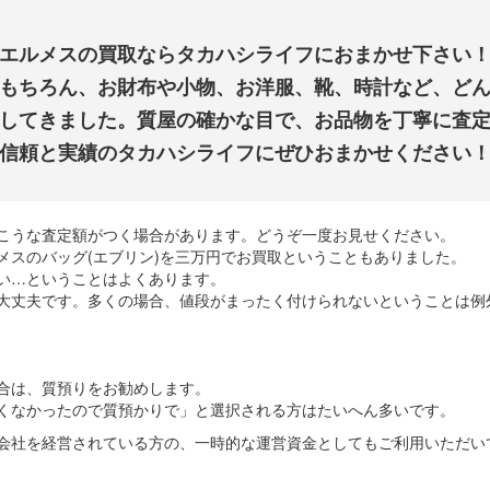
エルメスの買取ならタカハシライフにおまかせ下さい
もちろん、お財布や小物、お洋服、靴、時計など、ど
してきました。質屋の確かな目で、お品物を丁寧に査
信頼と実績のタカハシライフにぜひおまかせください
こうな査定額がつく場合があります。どうぞ一度お見せください。
メスのバッグ(エブリン)を三万円でお買取ということもありました。
い…ということはよくあります。
大丈夫です。多くの場合、値段がまったく付けられないということは例
合は、質預りをお勧めします。
くなかったので質預かりで」と選択される方はたいへん多いです。
会社を経営されている方の、一時的な運営資金としてもご利用いただい