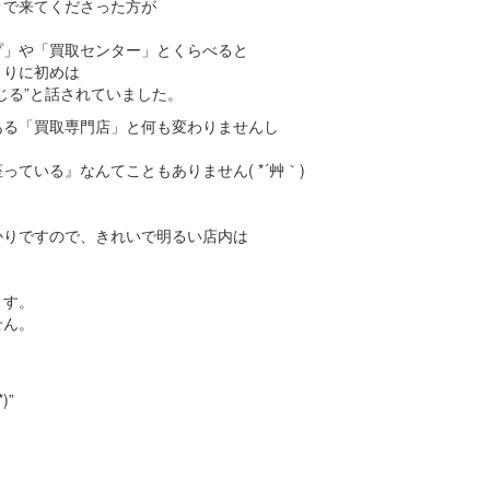
まで来てくださった方が
プ」や「買取センター」とくらべると
きりに初めは
じる”と話されていました。
ある「買取専門店」と何も変わりませんし
ている』なんてこともありません( *´艸｀)
かりですので、きれいで明るい店内は
ます。
せん。
)”