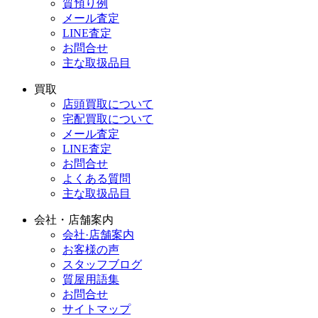
質預り例
メール査定
LINE査定
お問合せ
主な取扱品目
買取
店頭買取について
宅配買取について
メール査定
LINE査定
お問合せ
よくある質問
主な取扱品目
会社・店舗案内
会社·店舗案内
お客様の声
スタッフブログ
質屋用語集
お問合せ
サイトマップ