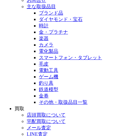
お問合せ
主な取扱品目
ブランド品
ダイヤモンド・宝石
時計
金・プラチナ
楽器
カメラ
電化製品
スマートフォン・タブレット
毛皮
電動工具
ゲーム機
釣り具
鉄道模型
金券
その他・取扱品目一覧
買取
店頭買取について
宅配買取について
メール査定
LINE査定