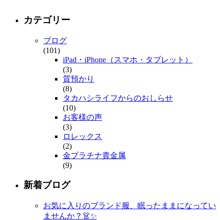
カテゴリー
ブログ
(101)
iPad・iPhone（スマホ・タブレット）
(3)
質預かり
(8)
タカハシライフからのおしらせ
(10)
お客様の声
(3)
ロレックス
(2)
金プラチナ貴金属
(9)
新着ブログ
お気に入りのブランド服、眠ったままになってい
ませんか？👗✨