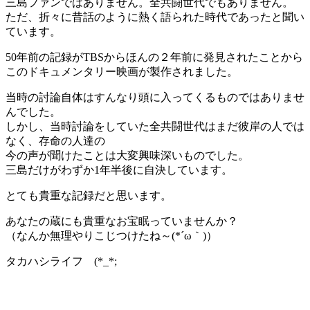
三島ファンではありません。全共闘世代でもありません。
ただ、折々に昔話のように熱く語られた時代であったと聞い
ています。
50年前の記録がTBSからほんの２年前に発見されたことから
このドキュメンタリー映画が製作されました。
当時の討論自体はすんなり頭に入ってくるものではありませ
んでした。
しかし、当時討論をしていた全共闘世代はまだ彼岸の人では
なく、存命の人達の
今の声が聞けたことは大変興味深いものでした。
三島だけがわずか1年半後に自決しています。
とても貴重な記録だと思います。
あなたの蔵にも貴重なお宝眠っていませんか？
（なんか無理やりこじつけたね～(*´ω｀)）
タカハシライフ (*_*;