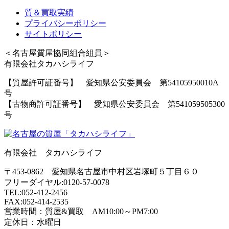
質＆買取実績
プライバシーポリシー
サイトポリシー
＜名古屋質屋協同組合組員＞
有限会社タカハシライフ
【質屋許可証番号】 愛知県公安委員会 第54105950010A
号
【古物商許可証番号】 愛知県公安委員会 第541059505300
号
有限会社 タカハシライフ
〒453-0862 愛知県名古屋市中村区岩塚町５丁目６０
フリーダイヤル:0120-57-0078
TEL:052-412-2456
FAX:052-414-2535
営業時間：質屋&買取 AM10:00～PM7:00
定休日：水曜日