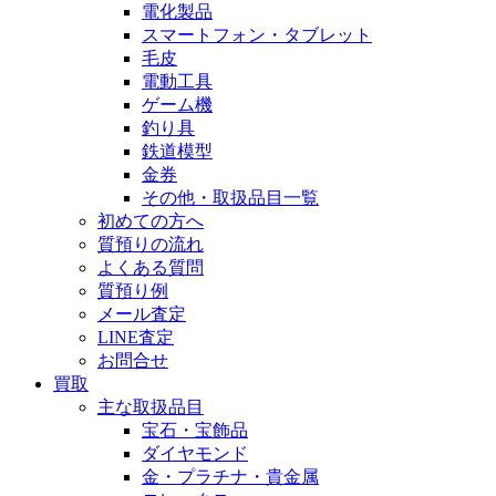
電化製品
スマートフォン・タブレット
毛皮
電動工具
ゲーム機
釣り具
鉄道模型
金券
その他・取扱品目一覧
初めての方へ
質預りの流れ
よくある質問
質預り例
メール査定
LINE査定
お問合せ
買取
主な取扱品目
宝石・宝飾品
ダイヤモンド
金・プラチナ・貴金属