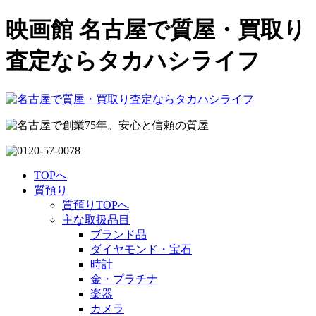
映画館 名古屋で質屋・買取り
査定ならタカハシライフ
TOPへ
質預り
質預りTOPへ
主な取扱品目
ブランド品
ダイヤモンド・宝石
時計
金・プラチナ
楽器
カメラ