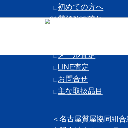
初めての方へ
質預りの流れ
よくある質問
質預り例
メール査定
LINE査定
お問合せ
主な取扱品目
＜名古屋質屋協同組合