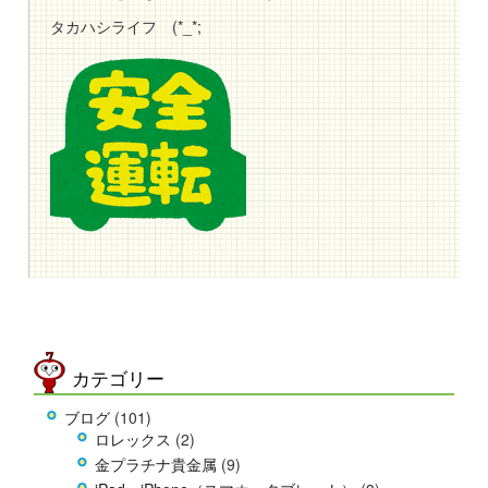
タカハシライフ (*_*;
カテゴリー
ブログ
(101)
ロレックス
(2)
金プラチナ貴金属
(9)