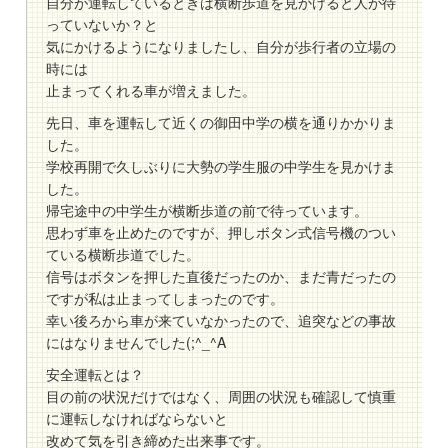
自分が運転しているときは横断歩道を見かけると人が待
っていないか？と
気にかけるようになりましたし、自分が歩行者の立場の
時には
止まってくれる車が増えました。
先日、車を運転して近くの御田中学の横を通りかかりま
した。
学校再開で久しぶりに大勢の学生服の中学生を見かけま
した。
帰宅途中の中学生が横断歩道の前で待っています。
思わず車を止めたのですが、押しボタン式信号機のつい
ている横断歩道でした。
信号はボタンを押した直後だったのか、まだ青だったの
ですが私は止まってしまったのです。
幸い後ろから車が来ていなかったので、追突などの事故
にはなりませんでした(;^_^A
安全運転とは？
目の前の状況だけではなく、周囲の状況も確認して慎重
に運転しなければならないと
改めて気を引き締めた出来事です。