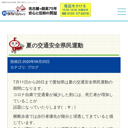
交通安全 名古屋で質屋・買取り査定ならタカハシライフ
夏の交通安全県民運動
投稿日:2020年06月25日
カテゴリ:
ブログ
7月11日から20日まで愛知県は夏の交通安全県民運動の
期間になります。
コロナ自粛で交通量が減少した割には、死亡者が増加し
ていることが
話題になっていたりします( ；∀；)
横断歩道では歩行者優先が随分と浸透してきていると感
じています。