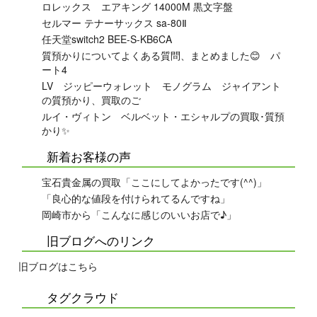
ロレックス エアキング 14000M 黒文字盤
セルマー テナーサックス sa-80Ⅱ
任天堂switch2 BEE-S-KB6CA
質預かりについてよくある質問、まとめました😊 パ
ート4
LV ジッピーウォレット モノグラム ジャイアント
の質預かり、買取のご
ルイ・ヴィトン ベルベット・エシャルプの買取･質預
かり✨
新着お客様の声
宝石貴金属の買取「ここにしてよかったです(^^)」
「良心的な値段を付けられてるんですね」
岡崎市から「こんなに感じのいいお店で♪」
旧ブログへのリンク
旧ブログはこちら
タグクラウド