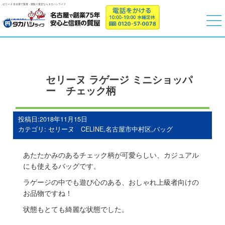
セリーヌ 名古屋で質屋・買取り査定ならタカハシライフ
セリーヌ ラゲージ ミニショッパ
ー チェック柄
投稿日:2018年11月15日
カテゴリ:
セリーヌ CELINE
,
名古屋市中村区
,
バッグ
あたたかみのあるチェック柄が可愛らしい、カジュアル
にも使えるバッグです。
ラゲージの中でも遊び心のある、おしゃれ上級者向けの
お品物ですね！
状態もとても綺麗な状態でした。