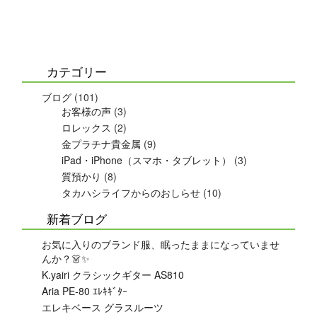
カテゴリー
ブログ
(101)
お客様の声
(3)
ロレックス
(2)
金プラチナ貴金属
(9)
iPad・iPhone（スマホ・タブレット）
(3)
質預かり
(8)
タカハシライフからのおしらせ
(10)
新着ブログ
お気に入りのブランド服、眠ったままになっていませ
んか？👗✨
K.yairi クラシックギター AS810
Aria PE-80 ｴﾚｷｷﾞﾀｰ
エレキベース グラスルーツ