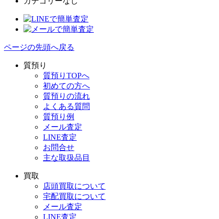
カテゴリーなし
ページの先頭へ戻る
質預り
質預りTOPへ
初めての方へ
質預りの流れ
よくある質問
質預り例
メール査定
LINE査定
お問合せ
主な取扱品目
買取
店頭買取について
宅配買取について
メール査定
LINE査定