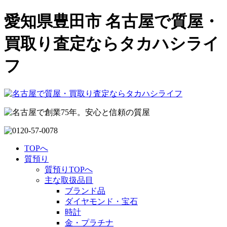
愛知県豊田市 名古屋で質屋・
買取り査定ならタカハシライ
フ
TOPへ
質預り
質預りTOPへ
主な取扱品目
ブランド品
ダイヤモンド・宝石
時計
金・プラチナ