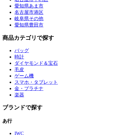
愛知県あま市
名古屋市港区
岐阜県その他
愛知県豊田市
商品カテゴリで探す
バッグ
時計
ダイヤモンド＆宝石
毛皮
ゲーム機
スマホ・タブレット
金・プラチナ
楽器
ブランドで探す
あ行
IWC