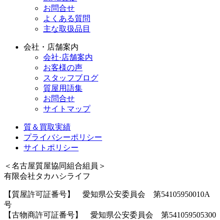
お問合せ
よくある質問
主な取扱品目
会社・店舗案内
会社·店舗案内
お客様の声
スタッフブログ
質屋用語集
お問合せ
サイトマップ
質＆買取実績
プライバシーポリシー
サイトポリシー
＜名古屋質屋協同組合組員＞
有限会社タカハシライフ
【質屋許可証番号】 愛知県公安委員会 第54105950010A
号
【古物商許可証番号】 愛知県公安委員会 第541059505300