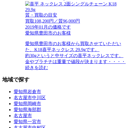
質・買取の目安
買取108,200円／質96,000円
2019年01月の価格です
愛知県豊田市のお客様
愛知県豊田市のお客様から買取させていただい
た、K18喜平ネックレス 29.9gです。
約30gというと中サイズの喜平ネックレスです。
金やプラチナは重量で値段が決まります・・・・
続きを読む
地域で探す
愛知県岩倉市
名古屋市中川区
愛知県岡崎市
愛知県海部郡
名古屋市
愛知県一宮市
名古屋市中村区