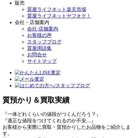
販売
質屋ライフネット楽天市場
質屋ライフネットヤフオク！
会社・店舗案内
会社·店舗案内
お客様の声
スタッフブログ
質屋用語集
お問合せ
サイトマップ
質預かり＆買取実績
『一体どれくらいの値段がつくんだろう？』
『適正な値段をつけてくれるのか不安…』
お客様から実際に買取・質預かりしたお品物をご紹介しま
す。