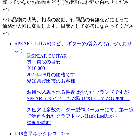
載っていないお品物もどうぞお気軽にお問い合わせくださ
い。
※お品物の状態、相場の変動、付属品の有無などによって、
価格が大幅に変動します。目安として参考になさってくださ
い。
SPEAR GUITAR(スピア ギター)の質入れも行っており
ます
質・買取の目安
￥10,000
2022年08月の価格です
愛知県豊田市のお客様
お持ち込みされる件数は少ないブランドですが、
SPEAR（スピア）もお取り扱いしております。
スピアは多数のギター製作メーカーにて、第一線
で活躍されたクラフトマンHank Lee氏が・・・・
続きを読む
K18喜平ネックレス 29.9g