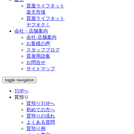
質屋ライフネット
楽天市場
質屋ライフネット
ヤフオク！
会社・店舗案内
会社·店舗案内
お客様の声
スタッフブログ
質屋用語集
お問合せ
サイトマップ
toggle navigation
TOPへ
質預り
質預りTOPへ
初めての方へ
質預りの流れ
よくある質問
質預り例