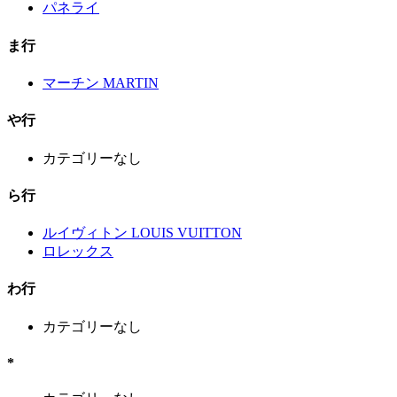
パネライ
ま行
マーチン MARTIN
や行
カテゴリーなし
ら行
ルイヴィトン LOUIS VUITTON
ロレックス
わ行
カテゴリーなし
*