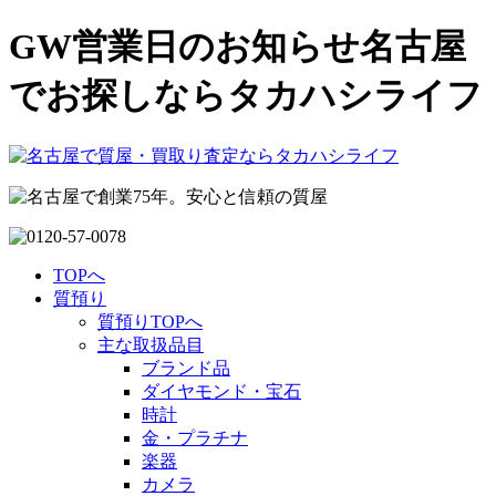
GW営業日のお知らせ名古屋
でお探しならタカハシライフ
TOPへ
質預り
質預りTOPへ
主な取扱品目
ブランド品
ダイヤモンド・宝石
時計
金・プラチナ
楽器
カメラ