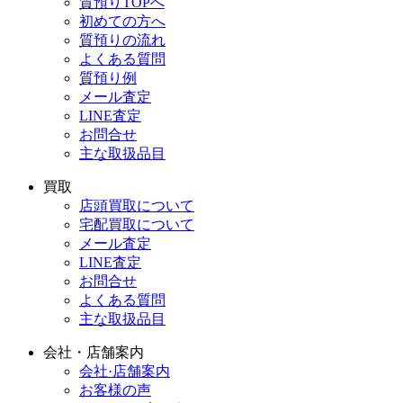
質預りTOPへ
初めての方へ
質預りの流れ
よくある質問
質預り例
メール査定
LINE査定
お問合せ
主な取扱品目
買取
店頭買取について
宅配買取について
メール査定
LINE査定
お問合せ
よくある質問
主な取扱品目
会社・店舗案内
会社·店舗案内
お客様の声