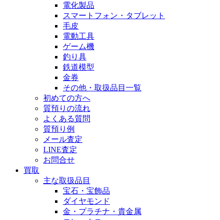
電化製品
スマートフォン・タブレット
毛皮
電動工具
ゲーム機
釣り具
鉄道模型
金券
その他・取扱品目一覧
初めての方へ
質預りの流れ
よくある質問
質預り例
メール査定
LINE査定
お問合せ
買取
主な取扱品目
宝石・宝飾品
ダイヤモンド
金・プラチナ・貴金属