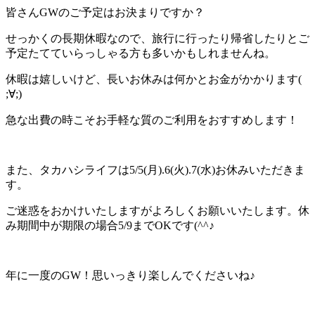
皆さんGWのご予定はお決まりですか？
せっかくの長期休暇なので、旅行に行ったり帰省したりとご
予定たてていらっしゃる方も多いかもしれませんね。
休暇は嬉しいけど、長いお休みは何かとお金がかかります(
;∀;)
急な出費の時こそお手軽な質のご利用をおすすめします！
また、タカハシライフは5/5(月).6(火).7(水)お休みいただきま
す。
ご迷惑をおかけいたしますがよろしくお願いいたします。休
み期間中が期限の場合5/9までOKです(^^♪
年に一度のGW！思いっきり楽しんでくださいね♪