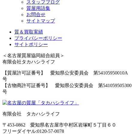
スタッフブログ
質屋用語集
お問合せ
サイトマップ
質＆買取実績
プライバシーポリシー
サイトポリシー
＜名古屋質屋協同組合組員＞
有限会社タカハシライフ
【質屋許可証番号】 愛知県公安委員会 第54105950010A
号
【古物商許可証番号】 愛知県公安委員会 第541059505300
号
有限会社 タカハシライフ
〒453-0862 愛知県名古屋市中村区岩塚町５丁目６０
フリーダイヤル:0120-57-0078