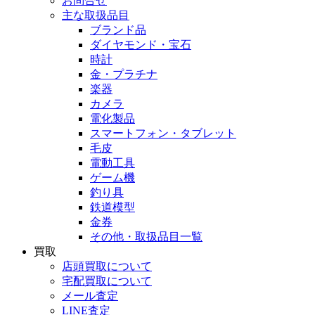
お問合せ
主な取扱品目
ブランド品
ダイヤモンド・宝石
時計
金・プラチナ
楽器
カメラ
電化製品
スマートフォン・タブレット
毛皮
電動工具
ゲーム機
釣り具
鉄道模型
金券
その他・取扱品目一覧
買取
店頭買取について
宅配買取について
メール査定
LINE査定