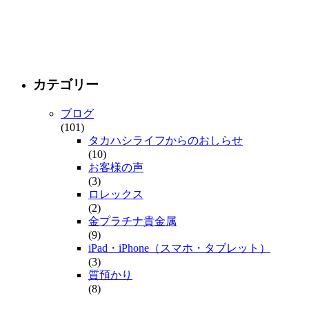
カテゴリー
ブログ
(101)
タカハシライフからのおしらせ
(10)
お客様の声
(3)
ロレックス
(2)
金プラチナ貴金属
(9)
iPad・iPhone（スマホ・タブレット）
(3)
質預かり
(8)