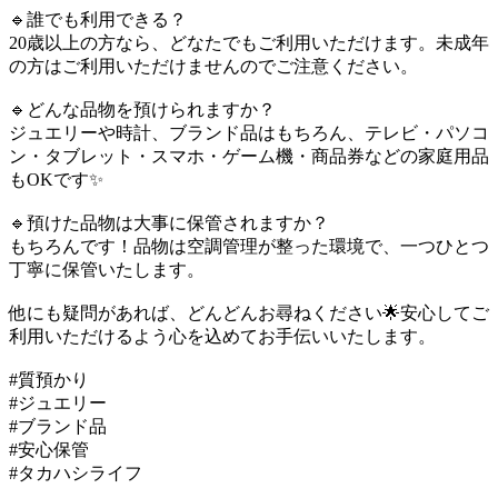
🔹誰でも利用できる？
20歳以上の方なら、どなたでもご利用いただけます。未成年
の方はご利用いただけませんのでご注意ください。
🔹どんな品物を預けられますか？
ジュエリーや時計、ブランド品はもちろん、テレビ・パソコ
ン・タブレット・スマホ・ゲーム機・商品券などの家庭用品
もOKです✨
🔹預けた品物は大事に保管されますか？
もちろんです！品物は空調管理が整った環境で、一つひとつ
丁寧に保管いたします。
他にも疑問があれば、どんどんお尋ねください🌟安心してご
利用いただけるよう心を込めてお手伝いいたします。
#質預かり
#ジュエリー
#ブランド品
#安心保管
#タカハシライフ