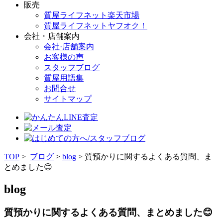
販売
質屋ライフネット楽天市場
質屋ライフネットヤフオク！
会社・店舗案内
会社·店舗案内
お客様の声
スタッフブログ
質屋用語集
お問合せ
サイトマップ
TOP
>
ブログ
>
blog
> 質預かりに関するよくある質問、ま
とめました😊
blog
質預かりに関するよくある質問、まとめました😊