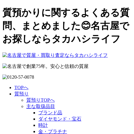
質預かりに関するよくある質
問、まとめました😊名古屋で
お探しならタカハシライフ
TOPへ
質預り
質預りTOPへ
主な取扱品目
ブランド品
ダイヤモンド・宝石
時計
金・プラチナ