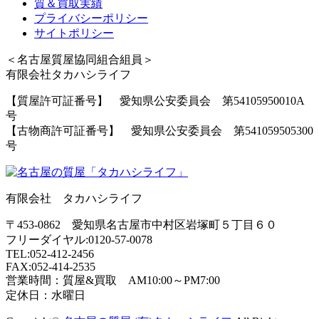
質＆買取実績
プライバシーポリシー
サイトポリシー
＜名古屋質屋協同組合組員＞
有限会社タカハシライフ
【質屋許可証番号】 愛知県公安委員会 第54105950010A
号
【古物商許可証番号】 愛知県公安委員会 第541059505300
号
有限会社 タカハシライフ
〒453-0862 愛知県名古屋市中村区岩塚町５丁目６０
フリーダイヤル:0120-57-0078
TEL:052-412-2456
FAX:052-414-2535
営業時間：質屋&買取 AM10:00～PM7:00
定休日：水曜日