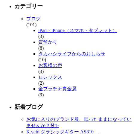
カテゴリー
ブログ
(101)
iPad・iPhone（スマホ・タブレット）
(3)
質預かり
(8)
タカハシライフからのおしらせ
(10)
お客様の声
(3)
ロレックス
(2)
金プラチナ貴金属
(9)
新着ブログ
お気に入りのブランド服、眠ったままになってい
ませんか？👗✨
K.yairi クラシックギター AS810