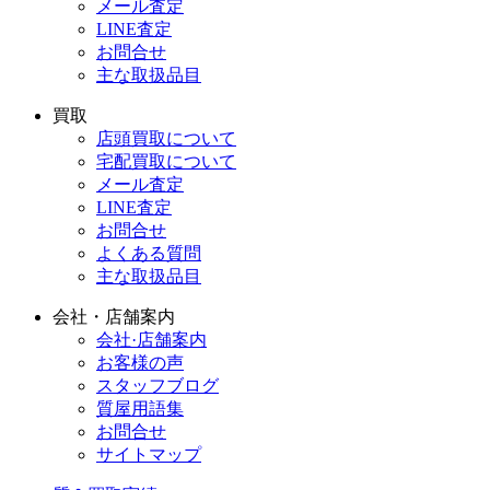
メール査定
LINE査定
お問合せ
主な取扱品目
買取
店頭買取について
宅配買取について
メール査定
LINE査定
お問合せ
よくある質問
主な取扱品目
会社・店舗案内
会社·店舗案内
お客様の声
スタッフブログ
質屋用語集
お問合せ
サイトマップ