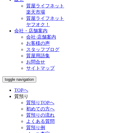
質屋ライフネット
楽天市場
質屋ライフネット
ヤフオク！
会社・店舗案内
会社·店舗案内
お客様の声
スタッフブログ
質屋用語集
お問合せ
サイトマップ
toggle navigation
TOPへ
質預り
質預りTOPへ
初めての方へ
質預りの流れ
よくある質問
質預り例