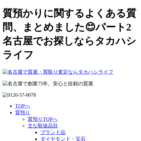
質預かりに関するよくある質
問、まとめました😊パート2
名古屋でお探しならタカハシ
ライフ
TOPへ
質預り
質預りTOPへ
主な取扱品目
ブランド品
ダイヤモンド・宝石