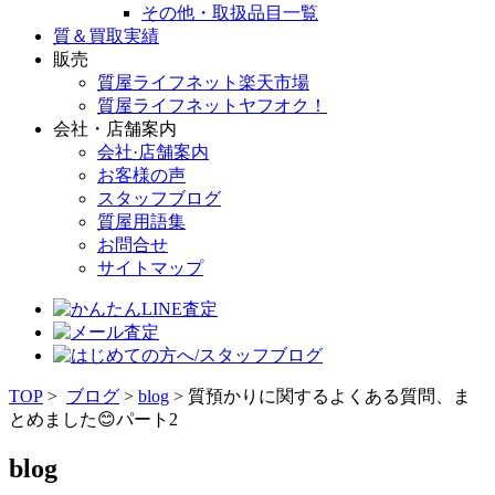
その他・取扱品目一覧
質＆買取実績
販売
質屋ライフネット楽天市場
質屋ライフネットヤフオク！
会社・店舗案内
会社·店舗案内
お客様の声
スタッフブログ
質屋用語集
お問合せ
サイトマップ
TOP
>
ブログ
>
blog
> 質預かりに関するよくある質問、ま
とめました😊パート2
blog