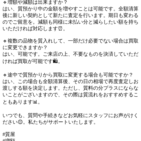
🔹増額や減額は出来ますか？
はい、質預かり中の金額を増やすことは可能です。全額清算
後に新しい契約として新たに査定を行います。期日も変わる
のでご留意を。減額も同様に未払い分と減らしたい額を持ち
いただければ対応します⏰。
🔹複数の品物を質入れして、一部だけ必要でない場合は買取
に変更できますか？
はい、可能です。ご来店の上、不要なものを決済していただ
ければ買取が可能です🛍️。
🔹途中で質預かりから買取に変更する場合も可能ですか？
はい、この場合も全額清算後、その日の相場で再度査定しお
渡しする額を決定します。ただし、質料の分プラスにならな
いことがございますので、その際は質流れをおすすめするこ
ともあります📊。
いつでも、質問や手続きなどお気軽にスタッフにお声がけく
ださい😊。私たちがサポートいたします。
#質屋
#増額