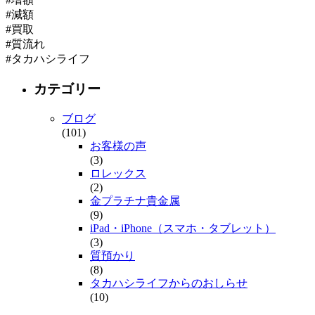
#減額
#買取
#質流れ
#タカハシライフ
カテゴリー
ブログ
(101)
お客様の声
(3)
ロレックス
(2)
金プラチナ貴金属
(9)
iPad・iPhone（スマホ・タブレット）
(3)
質預かり
(8)
タカハシライフからのおしらせ
(10)