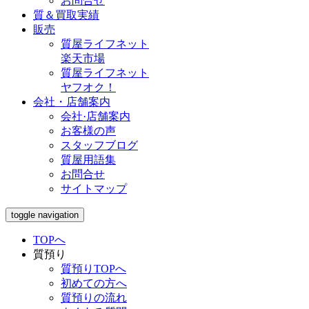
お問合せ
質＆買取実績
販売
質屋ライフネット
楽天市場
質屋ライフネット
ヤフオク！
会社・店舗案内
会社·店舗案内
お客様の声
スタッフブログ
質屋用語集
お問合せ
サイトマップ
toggle navigation
TOPへ
質預り
質預りTOPへ
初めての方へ
質預りの流れ