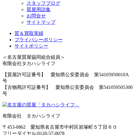
スタッフブログ
質屋用語集
お問合せ
サイトマップ
質＆買取実績
プライバシーポリシー
サイトポリシー
＜名古屋質屋協同組合組員＞
有限会社タカハシライフ
【質屋許可証番号】 愛知県公安委員会 第54105950010A
号
【古物商許可証番号】 愛知県公安委員会 第541059505300
号
有限会社 タカハシライフ
〒453-0862 愛知県名古屋市中村区岩塚町５丁目６０
フリーダイヤル:0120-57-0078