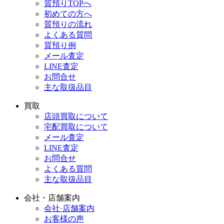
質預りTOPへ
初めての方へ
質預りの流れ
よくある質問
質預り例
メール査定
LINE査定
お問合せ
主な取扱品目
買取
店頭買取について
宅配買取について
メール査定
LINE査定
お問合せ
よくある質問
主な取扱品目
会社・店舗案内
会社·店舗案内
お客様の声