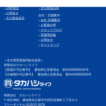
メール査定
よくある質問
LINE査定
主な取扱品目
お問合せ
会社・店舗案内
主な取扱品目
会社·店舗案内
お客様の声
スタッフブログ
質屋用語集
お問合せ
サイトマップ
＜名古屋質屋協同組合組員＞
有限会社タカハシライフ
【質屋許可証番号】 愛知県公安委員会 第54105950010A号
【古物商許可証番号】 愛知県公安委員会 第541059505300号
有限会社 タカハシライフ
〒453-0862 愛知県名古屋市中村区岩塚町５丁目６０
フリーダイヤル:0120-57-0078