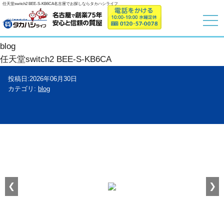
任天堂switch2 BEE-S-KB6CA名古屋でお探しならタカハシライフ
blog
任天堂switch2 BEE-S-KB6CA
投稿日:2026年06月30日
カテゴリ:
blog
❮
❯