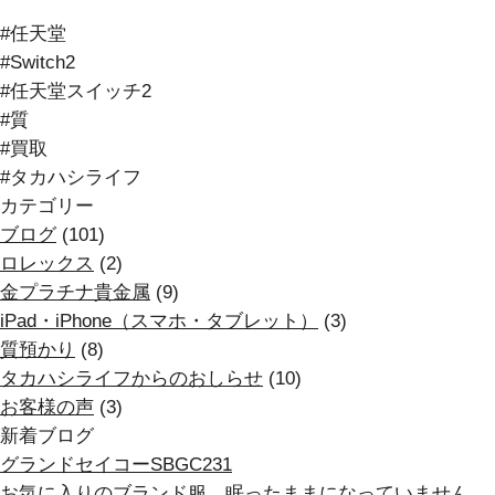
#任天堂
#Switch2
#任天堂スイッチ2
#質
#買取
#タカハシライフ
カテゴリー
ブログ
(101)
ロレックス
(2)
金プラチナ貴金属
(9)
iPad・iPhone（スマホ・タブレット）
(3)
質預かり
(8)
タカハシライフからのおしらせ
(10)
お客様の声
(3)
新着ブログ
グランドセイコーSBGC231
お気に入りのブランド服、眠ったままになっていません