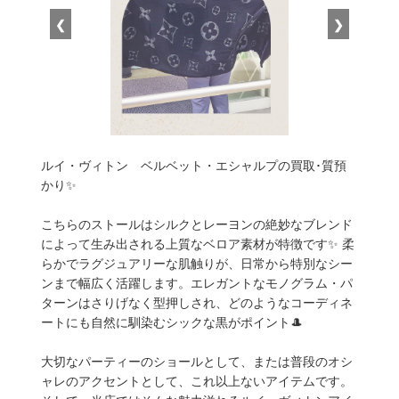
❮
❯
ルイ・ヴィトン ベルベット・エシャルプの買取･質預
かり✨
こちらのストールはシルクとレーヨンの絶妙なブレンド
によって生み出される上質なベロア素材が特徴です✨ 柔
らかでラグジュアリーな肌触りが、日常から特別なシー
ンまで幅広く活躍します。エレガントなモノグラム・パ
ターンはさりげなく型押しされ、どのようなコーディネ
ートにも自然に馴染むシックな黒がポイント🎩
大切なパーティーのショールとして、または普段のオシ
ャレのアクセントとして、これ以上ないアイテムです。