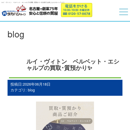
ルイ・ヴィトン ベルベット・エシャルプの買取･質預かり✨名古屋でお探しならタカハシライフ
blog
ルイ・ヴィトン ベルベット・エシ
ャルプの買取･質預かり✨
投稿日:2026年06月18日
カテゴリ:
blog