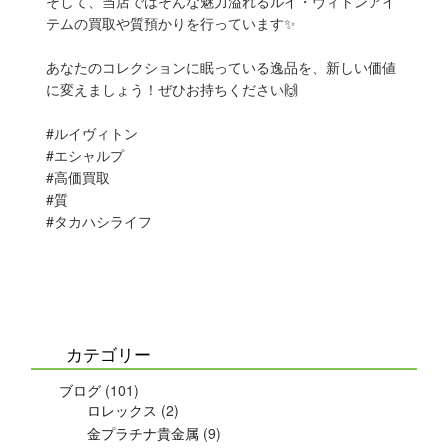
そして、当店ではそんな魅力溢れるルイ・ヴィトンアイ
テムの買取や質預かりを行っています✨
あなたのコレクションに眠っている逸品を、新しい価値
に変えましょう！ぜひお持ちください🙌
#ルイヴィトン
#エシャルプ
#高価買取
#質
#タカハシライフ
カテゴリー
ブログ
(101)
ロレックス
(2)
金プラチナ貴金属
(9)