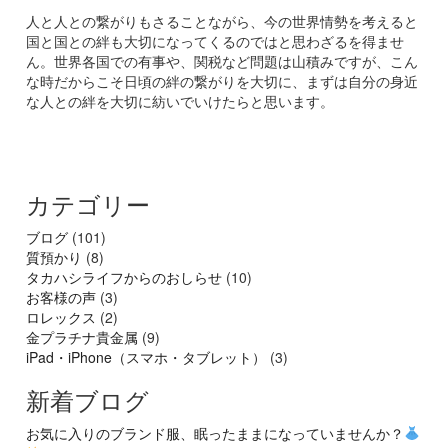
人と人との繋がりもさることながら、今の世界情勢を考えると
国と国との絆も大切になってくるのではと思わざるを得ませ
ん。世界各国での有事や、関税など問題は山積みですが、こん
な時だからこそ日頃の絆の繋がりを大切に、まずは自分の身近
な人との絆を大切に紡いでいけたらと思います。
カテゴリー
ブログ
(101)
質預かり
(8)
タカハシライフからのおしらせ
(10)
お客様の声
(3)
ロレックス
(2)
金プラチナ貴金属
(9)
iPad・iPhone（スマホ・タブレット）
(3)
新着ブログ
お気に入りのブランド服、眠ったままになっていませんか？