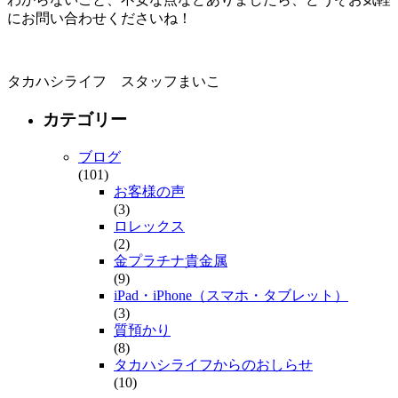
にお問い合わせくださいね！
タカハシライフ スタッフまいこ
カテゴリー
ブログ
(101)
お客様の声
(3)
ロレックス
(2)
金プラチナ貴金属
(9)
iPad・iPhone（スマホ・タブレット）
(3)
質預かり
(8)
タカハシライフからのおしらせ
(10)