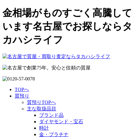
金相場がものすごく高騰して
います名古屋でお探しならタ
カハシライフ
TOPへ
質預り
質預りTOPへ
主な取扱品目
ブランド品
ダイヤモンド・宝石
時計
金・プラチナ