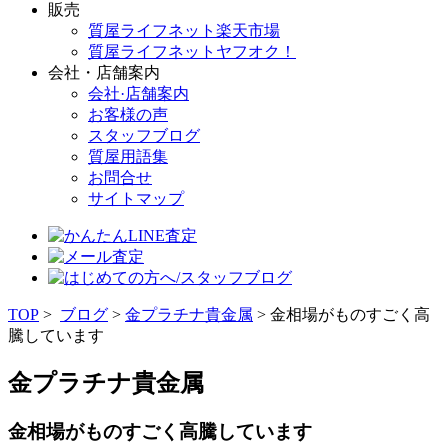
販売
質屋ライフネット楽天市場
質屋ライフネットヤフオク！
会社・店舗案内
会社·店舗案内
お客様の声
スタッフブログ
質屋用語集
お問合せ
サイトマップ
TOP
>
ブログ
>
金プラチナ貴金属
> 金相場がものすごく高
騰しています
金プラチナ貴金属
金相場がものすごく高騰しています