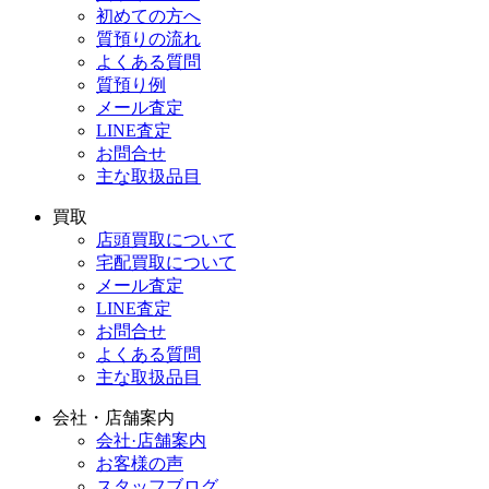
初めての方へ
質預りの流れ
よくある質問
質預り例
メール査定
LINE査定
お問合せ
主な取扱品目
買取
店頭買取について
宅配買取について
メール査定
LINE査定
お問合せ
よくある質問
主な取扱品目
会社・店舗案内
会社·店舗案内
お客様の声
スタッフブログ