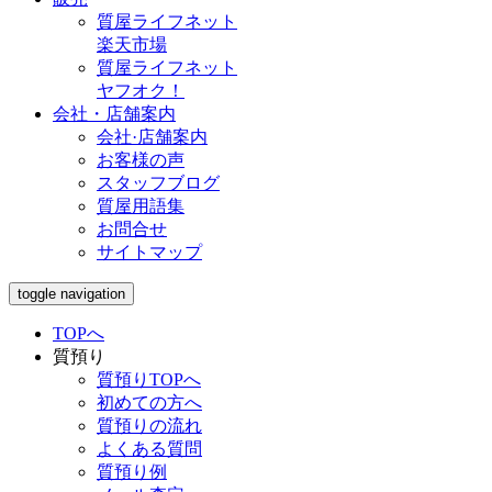
質屋ライフネット
楽天市場
質屋ライフネット
ヤフオク！
会社・店舗案内
会社·店舗案内
お客様の声
スタッフブログ
質屋用語集
お問合せ
サイトマップ
toggle navigation
TOPへ
質預り
質預りTOPへ
初めての方へ
質預りの流れ
よくある質問
質預り例