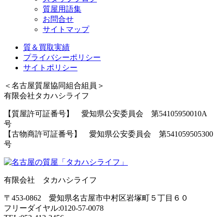
質屋用語集
お問合せ
サイトマップ
質＆買取実績
プライバシーポリシー
サイトポリシー
＜名古屋質屋協同組合組員＞
有限会社タカハシライフ
【質屋許可証番号】 愛知県公安委員会 第54105950010A
号
【古物商許可証番号】 愛知県公安委員会 第541059505300
号
有限会社 タカハシライフ
〒453-0862 愛知県名古屋市中村区岩塚町５丁目６０
フリーダイヤル:0120-57-0078