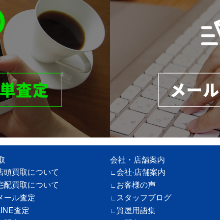
取
会社・店舗案内
店頭買取について
会社·店舗案内
宅配買取について
お客様の声
メール査定
スタッフブログ
LINE査定
質屋用語集