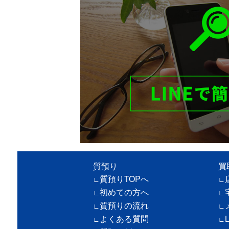
質預り
買
質預りTOPへ
初めての方へ
質預りの流れ
よくある質問