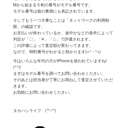
Mから始まる５桁の番号がモデル番号です。
モデル番号は箱の裏側にも表記されています。
そしてもう一つ大事なことは「ネットワークの利用制
限」の確認です。
お支払いが終わっているか、途中かなどの条件によって
判定が「〇」「✕」「△」で評価されます。
この評価によって査定額が変わってきます。
なので、IMEI番号がわかると助かります(=^・^=)
今はいろんな年代の方がiPhoneを使われていますね!
(^^)!
まずはモデル番号を調べてお問い合わせください。
そのあとは担当者が丁寧にお尋ねして査定させていただ
きます。
お気軽にお問い合わせください。
タカハシライフ (*^-^*)