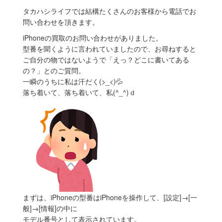
タカハシライフでは結構たくさんのお客様から電話でお
問い合わせを頂きます。
iPhoneの買取のお問い合わせがありました。
型番を聞くように言われていましたので、お尋ねすると
ご自分の物ではないようで「えっ？どこに書いてある
の？」とのご質問。
一瞬のうちに私は汗だく(>_<)💦
落ち着いて、落ち着いて、私(^_^)ｄ
まずは、iPhoneの型番はiPhoneを操作して、[設定]→[一
般]→[情報]の中に
モデル番号として表示されています。