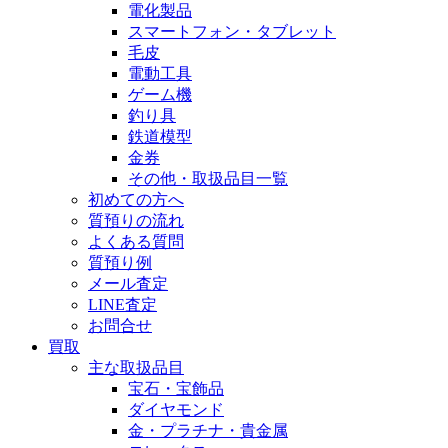
電化製品
スマートフォン・タブレット
毛皮
電動工具
ゲーム機
釣り具
鉄道模型
金券
その他・取扱品目一覧
初めての方へ
質預りの流れ
よくある質問
質預り例
メール査定
LINE査定
お問合せ
買取
主な取扱品目
宝石・宝飾品
ダイヤモンド
金・プラチナ・貴金属