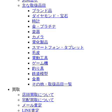
お問合せ
主な取扱品目
ブランド品
ダイヤモンド・宝石
時計
金・プラチナ
楽器
カメラ
電化製品
スマートフォン・タブレット
毛皮
電動工具
ゲーム機
釣り具
鉄道模型
金券
その他・取扱品目一覧
買取
店頭買取について
宅配買取について
メール査定
LINE査定