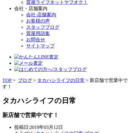
質屋ライフネットヤフオク！
会社・店舗案内
会社·店舗案内
お客様の声
スタッフブログ
質屋用語集
お問合せ
サイトマップ
TOP
>
ブログ
>
タカハシライフの日常
> 新店舗で営業中で
す！
タカハシライフの日常
新店舗で営業中です！
投稿日:2019年03月12日