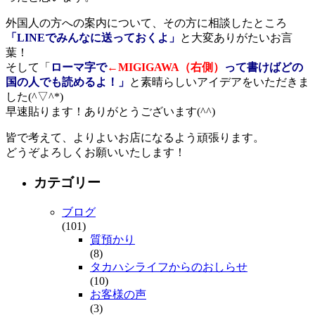
外国人の方への案内について、その方に相談したところ
「LINEでみんなに送っておくよ」
と大変ありがたいお言
葉！
そして「
ローマ字で
←MIGIGAWA（右側）
って書けばどの
国の人でも読めるよ！」
と素晴らしいアイデアをいただきま
した(^▽^*)
早速貼ります！ありがとうございます(^^)
皆で考えて、よりよいお店になるよう頑張ります。
どうぞよろしくお願いいたします！
カテゴリー
ブログ
(101)
質預かり
(8)
タカハシライフからのおしらせ
(10)
お客様の声
(3)