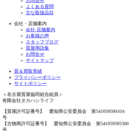
お問合せ
よくある質問
主な取扱品目
会社・店舗案内
会社·店舗案内
お客様の声
スタッフブログ
質屋用語集
お問合せ
サイトマップ
質＆買取実績
プライバシーポリシー
サイトポリシー
＜名古屋質屋協同組合組員＞
有限会社タカハシライフ
【質屋許可証番号】 愛知県公安委員会 第54105950010A
号
【古物商許可証番号】 愛知県公安委員会 第541059505300
号