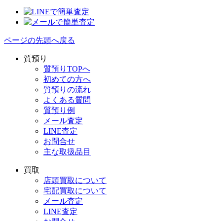
ページの先頭へ戻る
質預り
質預りTOPへ
初めての方へ
質預りの流れ
よくある質問
質預り例
メール査定
LINE査定
お問合せ
主な取扱品目
買取
店頭買取について
宅配買取について
メール査定
LINE査定