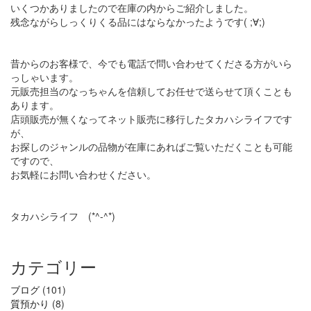
いくつかありましたので在庫の内からご紹介しました。
残念ながらしっくりくる品にはならなかったようです( ;∀;)
昔からのお客様で、今でも電話で問い合わせてくださる方がいら
っしゃいます。
元販売担当のなっちゃんを信頼してお任せで送らせて頂くことも
あります。
店頭販売が無くなってネット販売に移行したタカハシライフです
が、
お探しのジャンルの品物が在庫にあればご覧いただくことも可能
ですので、
お気軽にお問い合わせください。
タカハシライフ (*^-^*)
カテゴリー
ブログ
(101)
質預かり
(8)