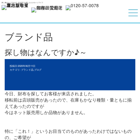
探し物はなんですか♪～名古屋でお探しならタカハシライフ
ブランド品
探し物はなんですか♪～
投稿日:2020年06月11日
カテゴリ:
ブランド品
,
ブログ
今日、財布を探してお客様が来店されました。
移転前は店頭販売があったので、在庫もかなり種類・量ともに揃
えてあったのですが
今はネット販売用しか品物がありません。
特に「これ！」というお目当てのものがあったわけではないもの
の、ご希望が