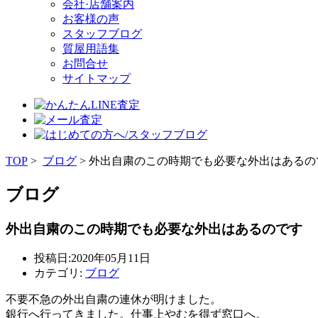
会社·店舗案内
お客様の声
スタッフブログ
質屋用語集
お問合せ
サイトマップ
TOP
>
ブログ
> 外出自粛のこの時期でも必要な外出はあるの
ブログ
外出自粛のこの時期でも必要な外出はあるのです
投稿日:2020年05月11日
カテゴリ:
ブログ
不要不急の外出自粛の連休が明けました。
銀行へ行ってきました。仕事上やむを得ず窓口へ。