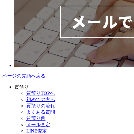
ページの先頭へ戻る
質預り
質預りTOPへ
初めての方へ
質預りの流れ
よくある質問
質預り例
メール査定
LINE査定