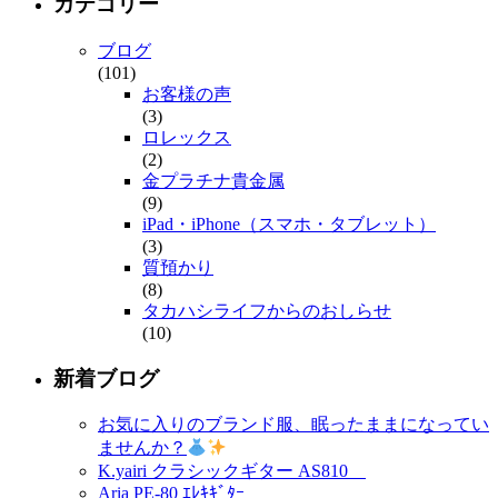
カテゴリー
ブログ
(101)
お客様の声
(3)
ロレックス
(2)
金プラチナ貴金属
(9)
iPad・iPhone（スマホ・タブレット）
(3)
質預かり
(8)
タカハシライフからのおしらせ
(10)
新着ブログ
お気に入りのブランド服、眠ったままになってい
ませんか？
K.yairi クラシックギター AS810
Aria PE-80 ｴﾚｷｷﾞﾀｰ