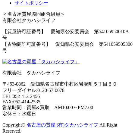
サイトポリシー
＜名古屋質屋協同組合組員＞
有限会社タカハシライフ
【質屋許可証番号】 愛知県公安委員会 第54105950010A
号
【古物商許可証番号】 愛知県公安委員会 第541059505300
号
有限会社 タカハシライフ
〒453-0862 愛知県名古屋市中村区岩塚町５丁目６０
フリーダイヤル:0120-57-0078
TEL:052-412-2456
FAX:052-414-2535
営業時間：質屋&買取 AM10:00～PM7:00
定休日：水曜日
Copyright©
名古屋の質屋 (有)タカハシライフ
All Right
Reserved.