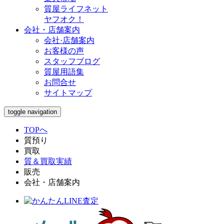
質屋ライフネット
ヤフオク！
会社・店舗案内
会社·店舗案内
お客様の声
スタッフブログ
質屋用語集
お問合せ
サイトマップ
toggle navigation
TOPへ
質預り
買取
質＆買取実績
販売
会社・店舗案内