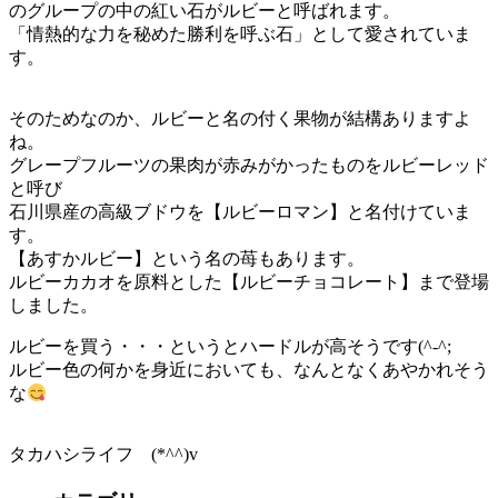
のグループの中の紅い石がルビーと呼ばれます。
「情熱的な力を秘めた勝利を呼ぶ石」として愛されていま
す。
そのためなのか、ルビーと名の付く果物が結構ありますよ
ね。
グレープフルーツの果肉が赤みがかったものをルビーレッド
と呼び
石川県産の高級ブドウを【ルビーロマン】と名付けていま
す。
【あすかルビー】という名の苺もあります。
ルビーカカオを原料とした【ルビーチョコレート】まで登場
しました。
ルビーを買う・・・というとハードルが高そうです(^-^;
ルビー色の何かを身近においても、なんとなくあやかれそう
な
タカハシライフ (*^^)v