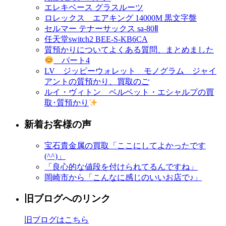
エレキベース グラスルーツ
ロレックス エアキング 14000M 黒文字盤
セルマー テナーサックス sa-80Ⅱ
任天堂switch2 BEE-S-KB6CA
質預かりについてよくある質問、まとめました
パート4
LV ジッピーウォレット モノグラム ジャイ
アントの質預かり、買取のご
ルイ・ヴィトン ベルベット・エシャルプの買
取･質預かり
新着お客様の声
宝石貴金属の買取「ここにしてよかったです
(^^)」
「良心的な値段を付けられてるんですね」
岡崎市から「こんなに感じのいいお店で♪」
旧ブログへのリンク
旧ブログはこちら