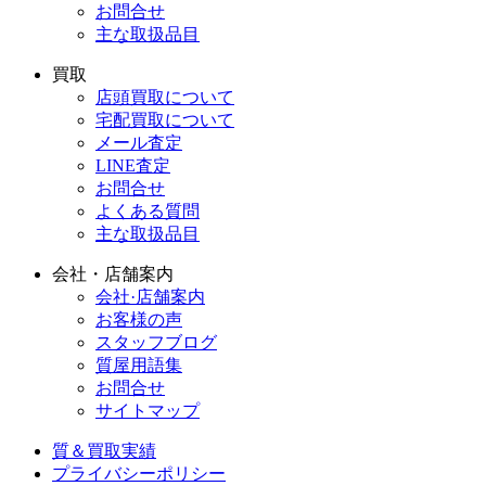
お問合せ
主な取扱品目
買取
店頭買取について
宅配買取について
メール査定
LINE査定
お問合せ
よくある質問
主な取扱品目
会社・店舗案内
会社·店舗案内
お客様の声
スタッフブログ
質屋用語集
お問合せ
サイトマップ
質＆買取実績
プライバシーポリシー