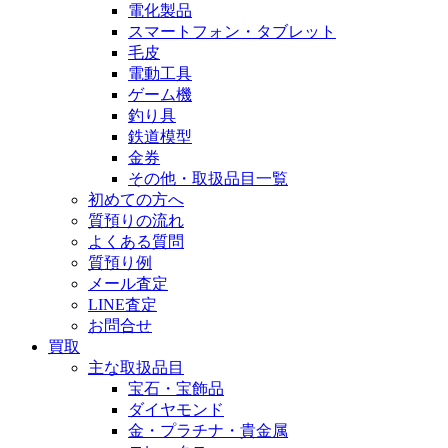
電化製品
スマートフォン・タブレット
毛皮
電動工具
ゲーム機
釣り具
鉄道模型
金券
その他・取扱品目一覧
初めての方へ
質預りの流れ
よくある質問
質預り例
メール査定
LINE査定
お問合せ
買取
主な取扱品目
宝石・宝飾品
ダイヤモンド
金・プラチナ・貴金属