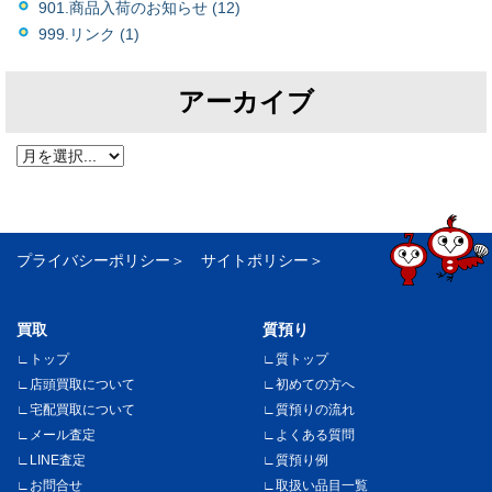
901.商品入荷のお知らせ (12)
999.リンク (1)
アーカイブ
プライバシーポリシー
サイトポリシー
買取
質預り
トップ
質トップ
店頭買取について
初めての方へ
宅配買取について
質預りの流れ
メール査定
よくある質問
LINE査定
質預り例
お問合せ
取扱い品目一覧