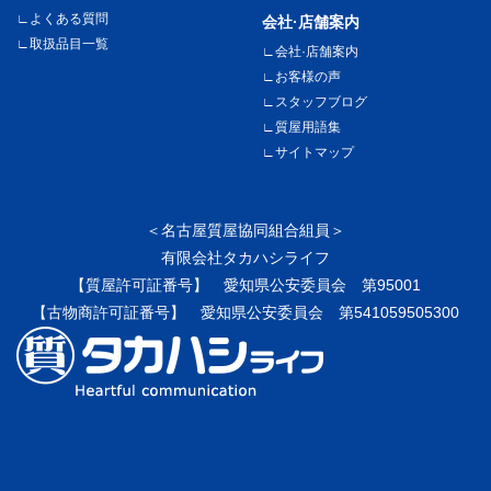
よくある質問
会社·店舗案内
取扱品目一覧
会社·店舗案内
お客様の声
スタッフブログ
質屋用語集
サイトマップ
＜名古屋質屋協同組合組員＞
有限会社タカハシライフ
【質屋許可証番号】 愛知県公安委員会 第95001
【古物商許可証番号】 愛知県公安委員会 第541059505300