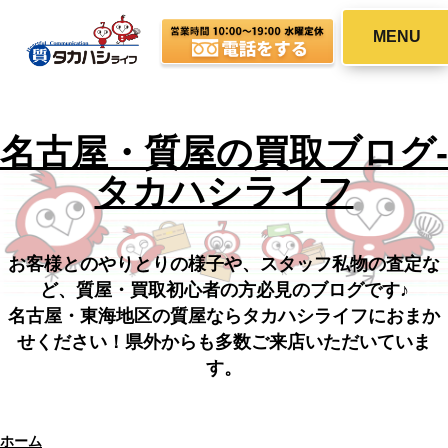
MENU
名古屋・質屋の買取ブログ-
タカハシライフ
お客様とのやりとりの様子や、スタッフ私物の査定な
ど、質屋・買取初心者の方必見のブログです♪
名古屋・東海地区の質屋ならタカハシライフにおまか
せください！県外からも多数ご来店いただいていま
す。
ホーム